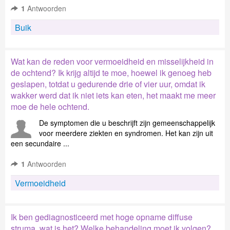
1
Antwoorden
Buik
Wat kan de reden voor vermoeidheid en misselijkheid in
de ochtend? Ik krijg altijd te moe, hoewel ik genoeg heb
geslapen, totdat u gedurende drie of vier uur, omdat ik
wakker werd dat ik niet iets kan eten, het maakt me meer
moe de hele ochtend.
De symptomen die u beschrijft zijn gemeenschappelijk
voor meerdere ziekten en syndromen. Het kan zijn uit
een secundaire ...
1
Antwoorden
Vermoeidheid
Ik ben gediagnosticeerd met hoge opname diffuse
struma, wat is het? Welke behandeling moet ik volgen?