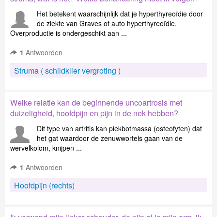
Het betekent waarschijnlijk dat je hyperthyreoïdie door
de ziekte van Graves of auto hyperthyreoïdie.
Overproductie is ondergeschikt aan ...
1
Antwoorden
Struma ( schildklier vergroting )
Welke relatie kan de beginnende uncoartrosis met
duizeligheid, hoofdpijn en pijn in de nek hebben?
Dit type van artritis kan piekbotmassa (osteofyten) dat
het gat waardoor de zenuwwortels gaan van de
wervelkolom, knijpen ...
1
Antwoorden
Hoofdpijn (rechts)