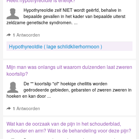
Heeft hypothyreoïdie is erfelijk?
Hypothyreoïdie zelf NIET wordt geërfd, behalve in
bepaalde gevallen in het kader van bepaalde uiterst
zeldzame genetische syndromen. ...
1
Antwoorden
Hypothyreoïdie ( lage schildklierhormoon )
Mijn man was onlangs uit waarom duizenden laat zweren
koortslip?
De "" koortslip "of" hoekige cheilitis worden
geërodeerde gebieden, gebarsten of zweren zweren in
hoeken en kan door ...
1
Antwoorden
Wat kan de oorzaak van de pijn in het schouderblad,
schouder en arm? Wat is de behandeling voor deze pijn?