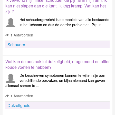
Ik verwond mijn linker schouder, de pijn al in mijn arm, ik
kan niet slapen aan die kant, ik krijg kramp. Wat kan het
zijn?
Het schoudergewricht is de mobiele van alle bestaande
in het lichaam en dus de eerder problemen. Pijn in ...
1
Antwoorden
Schouder
Wat kan de oorzaak tot duizeligheid, droge mond en bitter
koude voeten te hebben?
De beschreven symptomen kunnen te wijten zijn aan
verschillende oorzaken, en bijna niemand kan geven
allemaal samen te ...
1
Antwoorden
Duizeligheid