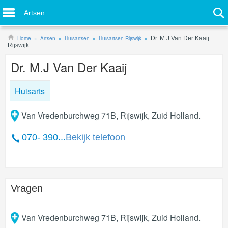
Artsen
Home
Artsen
Huisartsen
Huisartsen Rijswijk
Dr. M.J Van Der Kaaij.
Rijswijk
Dr. M.J Van Der Kaaij
Huisarts
Van Vredenburchweg 71B, Rijswijk, Zuid Holland.
070- 390...
Bekijk telefoon
Vragen
Van Vredenburchweg 71B
,
Rijswijk
,
Zuid Holland
.