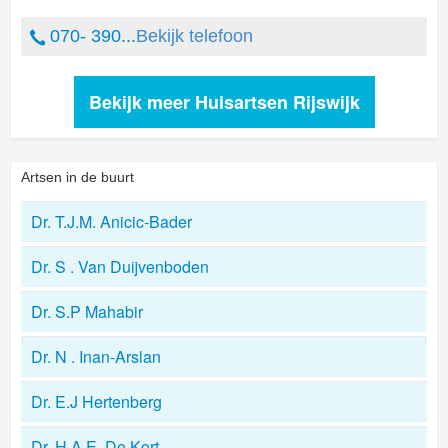
070- 390...
Bekijk telefoon
Bekijk meer Huisartsen Rijswijk
Artsen in de buurt
Dr. T.J.M. Anicic-Bader
Dr. S . Van Duijvenboden
Dr. S.P Mahabir
Dr. N . Inan-Arslan
Dr. E.J Hertenberg
Dr. H.A.E. De Kort