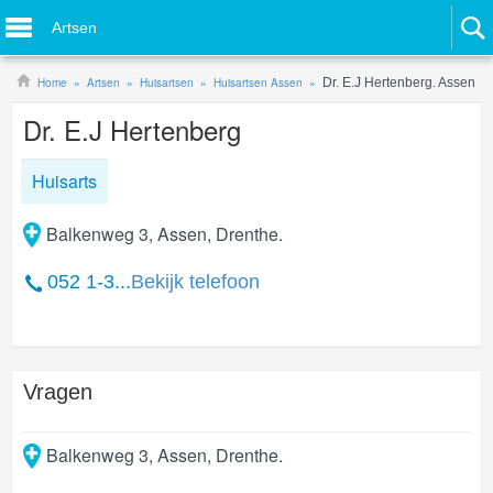
Artsen
Home
Artsen
Huisartsen
Huisartsen Assen
Dr. E.J Hertenberg. Assen
Dr. E.J Hertenberg
Huisarts
Balkenweg 3, Assen, Drenthe.
052 1-3...
Bekijk telefoon
Vragen
Balkenweg 3
,
Assen
,
Drenthe
.