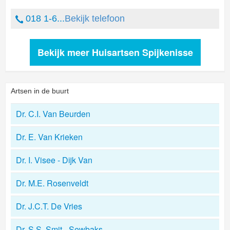
018 1-6...
Bekijk telefoon
Bekijk meer Huisartsen Spijkenisse
Artsen in de buurt
Dr. C.I. Van Beurden
Dr. E. Van Krieken
Dr. I. Visee - Dijk Van
Dr. M.E. Rosenveldt
Dr. J.C.T. De Vries
Dr. S.S. Smit - Sewbaks