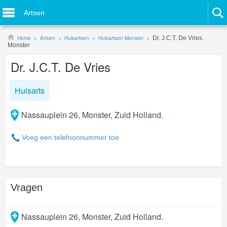
Artsen
Home
Artsen
Huisartsen
Huisartsen Monster
Dr. J.C.T. De Vries.
Monster
Dr. J.C.T. De Vries
Huisarts
Nassauplein 26, Monster, Zuid Holland.
Voeg een telefoonnummer toe
Vragen
Nassauplein 26
,
Monster
,
Zuid Holland
.