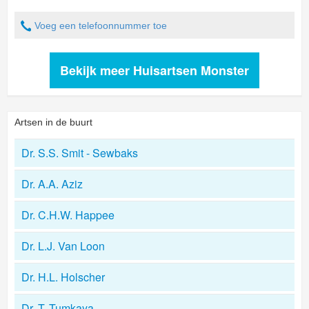
Voeg een telefoonnummer toe
Bekijk meer Huisartsen Monster
Artsen in de buurt
Dr. S.S. Smit - Sewbaks
Dr. A.A. Aziz
Dr. C.H.W. Happee
Dr. L.J. Van Loon
Dr. H.L. Holscher
Dr. T. Tumkaya