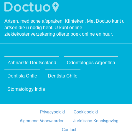
Artsen, medische afspraken, Klinieken. Met Doctuo kunt u
artsen die u nodig hebt. U kunt online
ziektekostenverzekering offerte boek online en huur.
Zahnärzte Deutschland
Odontólogos Argentina
Dentista Chile
Dentista Chile
Stomatology India
Privacybeleid
Cookiebeleid
Algemene Voorwaarden
Juridische Kennisgeving
Contact