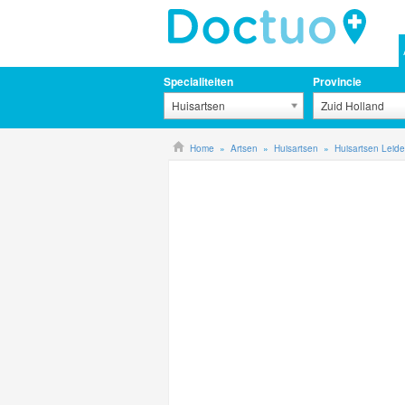
Specialiteiten
Provincie
Huisartsen
Zuid Holland
Home
Artsen
Huisartsen
Huisartsen Leid