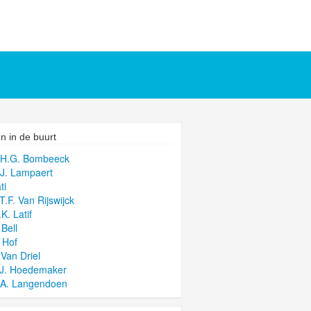
n in de buurt
.H.G. Bombeeck
.J. Lampaert
ti
T.F. Van Rijswijck
K. Latif
 Bell
. Hof
 Van Driel
.J. Hoedemaker
.A. Langendoen