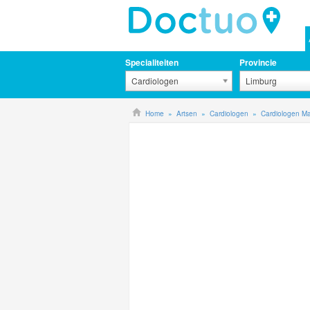
Specialiteiten
Provincie
Cardiologen
Limburg
Home
Artsen
Cardiologen
Cardiologen Ma