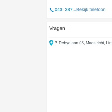
043- 387...
Bekijk telefoon
Vragen
P. Debyelaan 25
,
Maastricht
,
Li