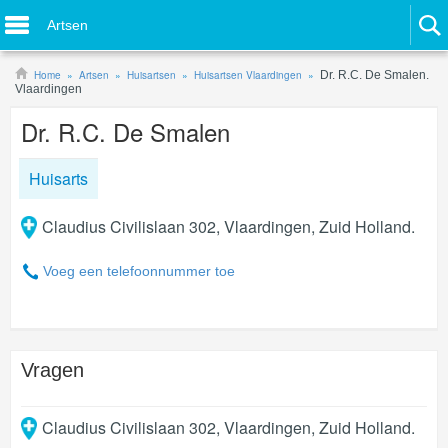
Artsen
Home
Artsen
Huisartsen
Huisartsen Vlaardingen
Dr. R.C. De Smalen.
Vlaardingen
Dr. R.C. De Smalen
Huisarts
Claudius Civilislaan 302, Vlaardingen, Zuid Holland.
Voeg een telefoonnummer toe
Vragen
Claudius Civilislaan 302
,
Vlaardingen
,
Zuid Holland
.