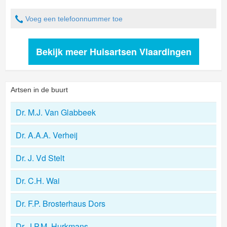
Voeg een telefoonnummer toe
Bekijk meer Huisartsen Vlaardingen
Artsen in de buurt
Dr. M.J. Van Glabbeek
Dr. A.A.A. Verheij
Dr. J. Vd Stelt
Dr. C.H. Wai
Dr. F.P. Brosterhaus Dors
Dr. J.P.M. Hurkmans