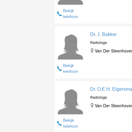
Bekijk
telefoon
Dr. J. Bakker
Radiologe
Van Der Steenhovenp
Bekijk
telefoon
Dr. O.E.H. Elgersm
Radiologe
Van Der Steenhovenp
Bekijk
telefoon