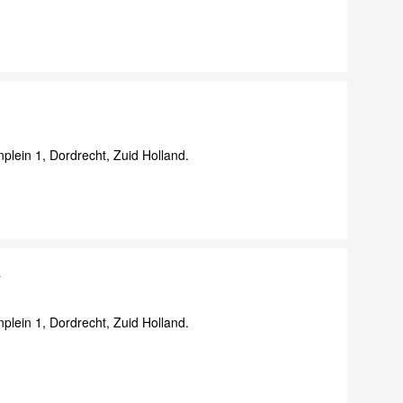
lein 1, Dordrecht, Zuid Holland.
a
lein 1, Dordrecht, Zuid Holland.