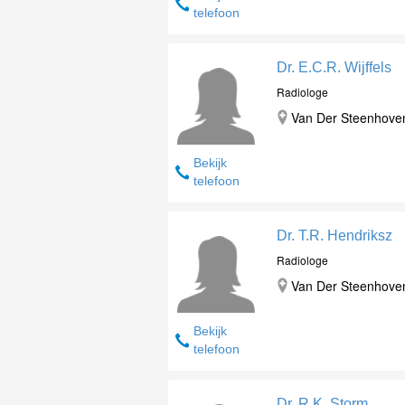
telefoon
Dr. E.C.R. Wijffels
Radiologe
Van Der Steenhovenp
Bekijk
telefoon
Dr. T.R. Hendriksz
Radiologe
Van Der Steenhovenp
Bekijk
telefoon
Dr. R.K. Storm