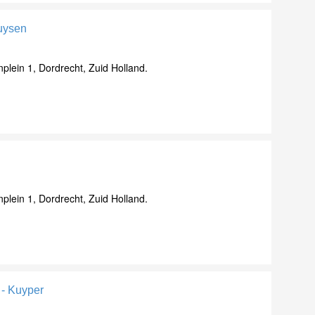
huysen
lein 1, Dordrecht, Zuid Holland.
lein 1, Dordrecht, Zuid Holland.
 - Kuyper