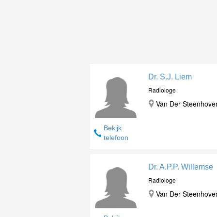
Dr. S.J. Liem
Radiologe
Van Der Steenhovenp
Bekijk
telefoon
Dr. A.P.P. Willemse
Radiologe
Van Der Steenhovenp