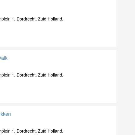
lein 1, Dordrecht, Zuid Holland.
Valk
lein 1, Dordrecht, Zuid Holland.
Rikken
lein 1, Dordrecht, Zuid Holland.