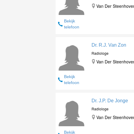
Van Der Steenhovenp
Bekijk
telefoon
Dr. R.J. Van Zon
Radiologe
Van Der Steenhovenp
Bekijk
telefoon
Dr. J.P. De Jonge
Radiologe
Van Der Steenhovenp
Bekijk