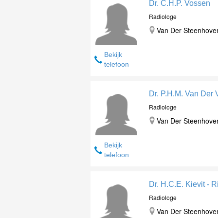
Dr. C.H.P. Vossen
Radiologe
Van Der Steenhovenp
Bekijk
telefoon
Dr. P.H.M. Van Der 
Radiologe
Van Der Steenhovenp
Bekijk
telefoon
Dr. H.C.E. Kievit - 
Radiologe
Van Der Steenhovenp