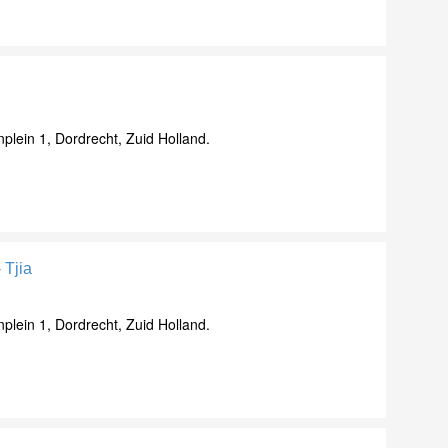
lein 1, Dordrecht, Zuid Holland.
 Tjia
lein 1, Dordrecht, Zuid Holland.