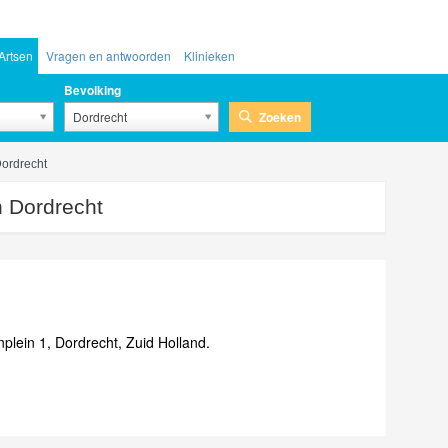
Artsen
Vragen en antwoorden
Klinieken
Bevolking
Zoeken
Dordrecht
ordrecht
 Dordrecht
lein 1, Dordrecht, Zuid Holland.