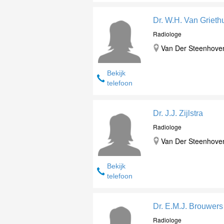
Dr. W.H. Van Griet
Radiologe
Van Der Steenhovenp
Bekijk
telefoon
Dr. J.J. Zijlstra
Radiologe
Van Der Steenhovenp
Bekijk
telefoon
Dr. E.M.J. Brouwers
Radiologe