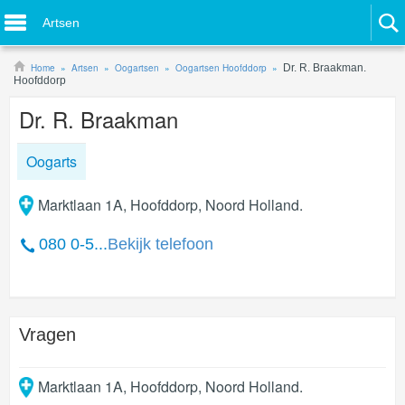
Artsen
Home
Artsen
Oogartsen
Oogartsen Hoofddorp
Dr. R. Braakman.
Hoofddorp
Dr. R. Braakman
Oogarts
Marktlaan 1A, Hoofddorp, Noord Holland.
080 0-5...
Bekijk telefoon
Vragen
Marktlaan 1A
,
Hoofddorp
,
Noord Holland
.