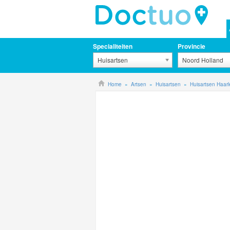
Specialiteiten
Provincie
Huisartsen
Noord Holland
Home
Artsen
Huisartsen
Huisartsen Haar