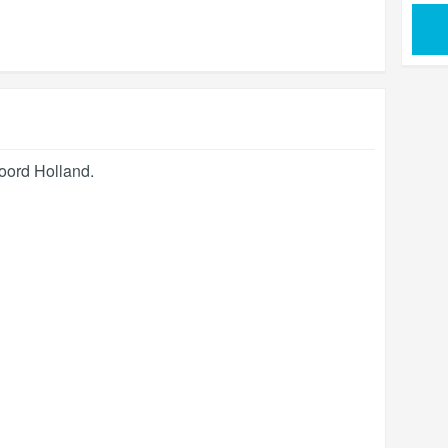
oord Holland
.