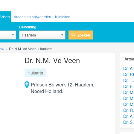
Artsen
Vragen en antwoorden
Klinieken
Bevolking
Zoeken
Haarlem
lem
Dr. N.M. Vd Veen. Haarlem
Dr. N.M. Vd Veen
Artse
Dr. A
Huisarts
Dr. P
Dr. T
Prinsen Bolwerk 12, Haarlem,
Dr. E.
Noord Holland.
Dr. M
Dr. M
Dr. M
Dr. R
Dr. A.
Dr. S