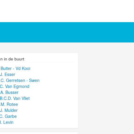
n in de buurt
 Buiter - Vd Kooi
.J. Esser
.C. Gerretsen - Swen
.C. Van Egmond
.A. Busser
.B.C.D. Van Vliet
.M. Rotee
.J. Mulder
.C. Garbe
I. Levin