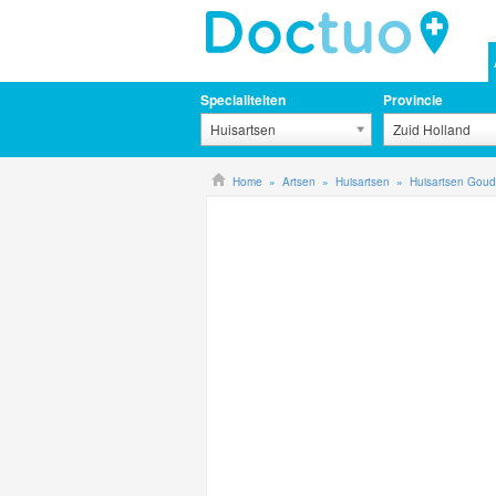
Specialiteiten
Provincie
Huisartsen
Zuid Holland
Home
Artsen
Huisartsen
Huisartsen Gou