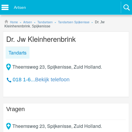
Artsen
Home
Artsen
Tandartsen
Tandartsen Spijkenisse
Dr. Jw
Kleinherenbrink. Spijkenisse
Dr. Jw Kleinherenbrink
Tandarts
Theemsweg 23, Spijkenisse, Zuid Holland.
018 1-6...
Bekijk telefoon
Vragen
Theemsweg 23
,
Spijkenisse
,
Zuid Holland
.