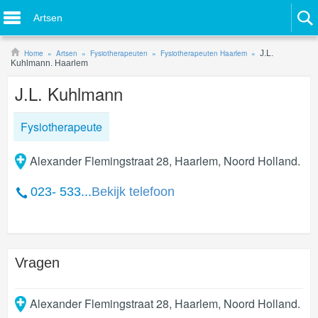
Artsen
Home
Artsen
Fysiotherapeuten
Fysiotherapeuten Haarlem
J.L.
Kuhlmann. Haarlem
J.L. Kuhlmann
Fysiotherapeute
Alexander Flemingstraat 28, Haarlem, Noord Holland.
023- 533...
Bekijk telefoon
Vragen
Alexander Flemingstraat 28
,
Haarlem
,
Noord Holland
.