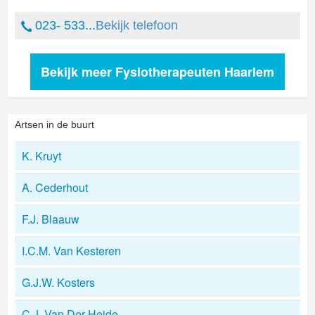
023- 533...
Bekijk telefoon
Bekijk meer Fysiotherapeuten Haarlem
Artsen in de buurt
K. Kruyt
A. Cederhout
F.J. Blaauw
I.C.M. Van Kesteren
G.J.W. Kosters
C.J. Van Der Heide