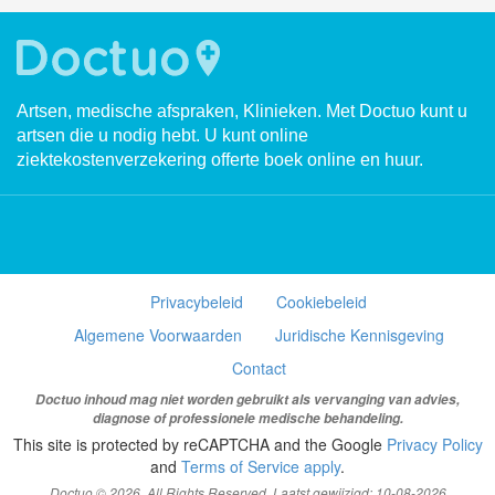
Artsen, medische afspraken, Klinieken. Met Doctuo kunt u
artsen die u nodig hebt. U kunt online
ziektekostenverzekering offerte boek online en huur.
Privacybeleid
Cookiebeleid
Algemene Voorwaarden
Juridische Kennisgeving
Contact
Doctuo inhoud mag niet worden gebruikt als vervanging van advies,
diagnose of professionele medische behandeling.
This site is protected by reCAPTCHA and the Google
Privacy Policy
and
Terms of Service apply
.
Doctuo © 2026. All Rights Reserved. Laatst gewijzigd: 10-08-2026