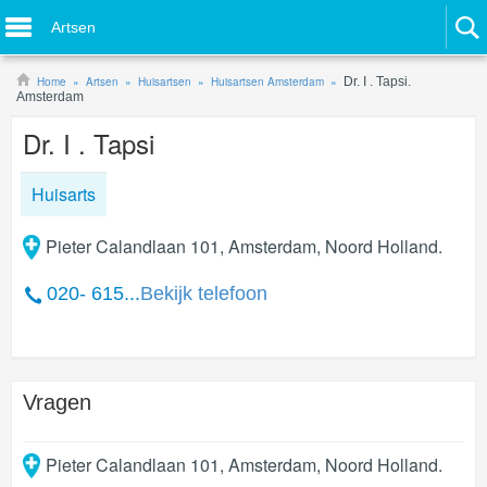
Artsen
Home
Artsen
Huisartsen
Huisartsen Amsterdam
Dr. I . Tapsi.
Amsterdam
Dr. I . Tapsi
Huisarts
Pieter Calandlaan 101, Amsterdam, Noord Holland.
020- 615...
Bekijk telefoon
Vragen
Pieter Calandlaan 101
,
Amsterdam
,
Noord Holland
.