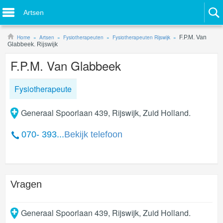
Artsen
Home
Artsen
Fysiotherapeuten
Fysiotherapeuten Rijswijk
F.P.M. Van
Glabbeek. Rijswijk
F.P.M. Van Glabbeek
Fysiotherapeute
Generaal Spoorlaan 439, Rijswijk, Zuid Holland.
070- 393...
Bekijk telefoon
Vragen
Generaal Spoorlaan 439
,
Rijswijk
,
Zuid Holland
.