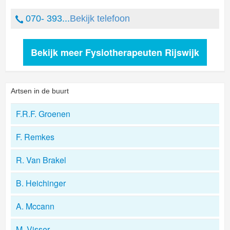
070- 393...
Bekijk telefoon
Bekijk meer Fysiotherapeuten Rijswijk
Artsen in de buurt
F.R.F. Groenen
F. Remkes
R. Van Brakel
B. Heichinger
A. Mccann
M. Visser