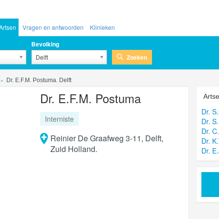
Artsen
Vragen en antwoorden
Klinieken
Bevolking
Zoeken
Delft
Dr. E.F.M. Postuma. Delft
Dr. E.F.M. Postuma
Artse
Dr. S
Interniste
Dr. S
Dr. C
Reinier De Graafweg 3-11, Delft,
Dr. K.
Zuid Holland.
Dr. E