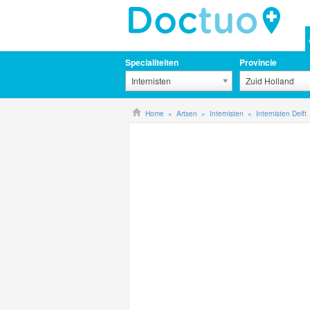
Specialiteiten
Provincie
Internisten
Zuid Holland
Home
Artsen
Internisten
Internisten Delft