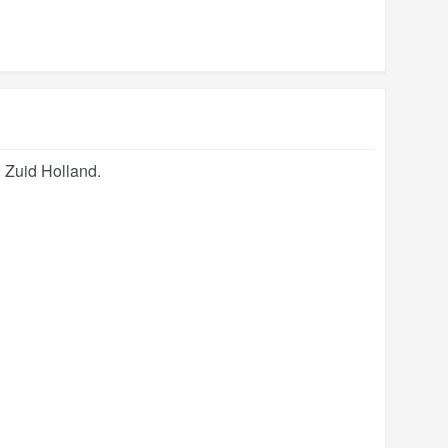
,
Zuid Holland
.