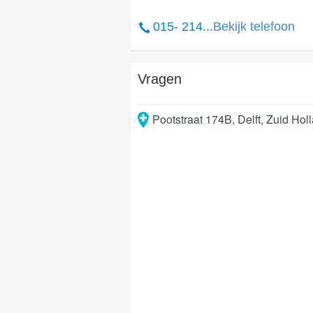
015- 214...
Bekijk telefoon
Vragen
Pootstraat 174B
,
Delft
,
Zuid Hol