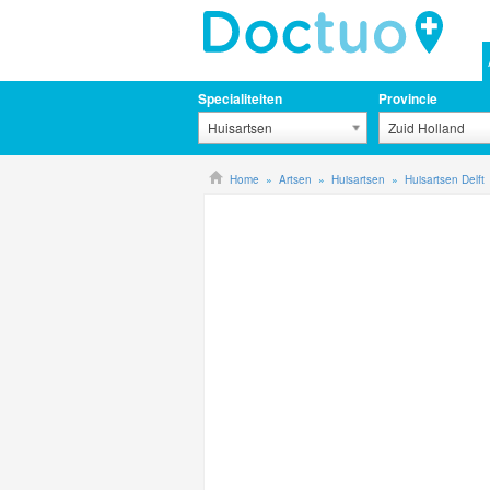
Specialiteiten
Provincie
Huisartsen
Zuid Holland
Home
Artsen
Huisartsen
Huisartsen Delft