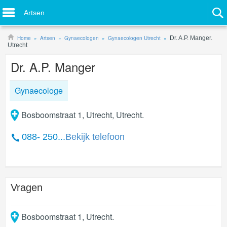
Artsen
Home
Artsen
Gynaecologen
Gynaecologen Utrecht
Dr. A.P. Manger.
Utrecht
Dr. A.P. Manger
Gynaecologe
Bosboomstraat 1, Utrecht, Utrecht.
088- 250...
Bekijk telefoon
Vragen
Bosboomstraat 1
,
Utrecht
.