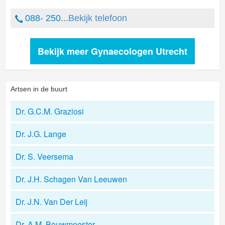
088- 250...
Bekijk telefoon
Bekijk meer Gynaecologen Utrecht
Artsen in de buurt
Dr. G.C.M. Graziosi
Dr. J.G. Lange
Dr. S. Veersema
Dr. J.H. Schagen Van Leeuwen
Dr. J.N. Van Der Leij
Dr. A.M. Bouwmeester